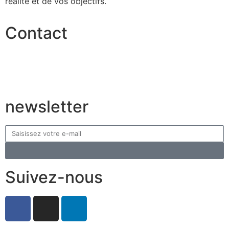
réalité et de vos objectifs.
Contact
Casablanca - Maroc
Tel.: +212 630 399 301
E-mail : contact@tbagencys.com
newsletter
Suivez-nous