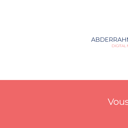
ABDERRAH
DIGITAL
Vous