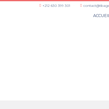
+212 630 399 301
contact@tbag
ACCUEI