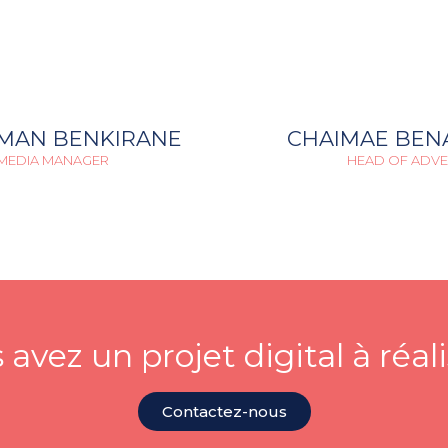
MAN BENKIRANE
CHAIMAE BEN
 MEDIA MANAGER
HEAD OF ADVE
 avez un projet digital à réali
Contactez-nous