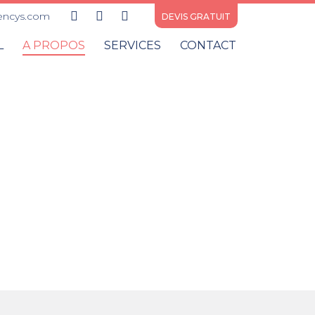
encys.com
DEVIS GRATUIT
L
A PROPOS
SERVICES
CONTACT